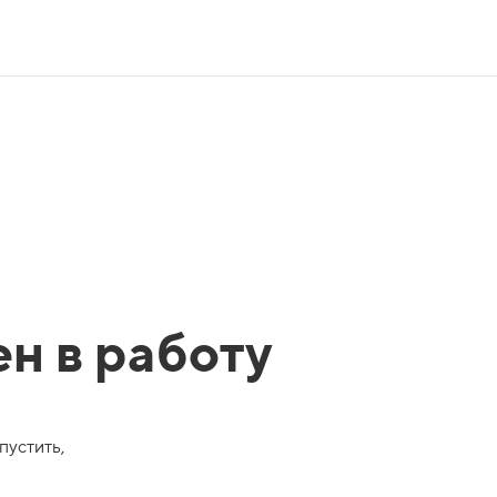
ен в работу
пустить,